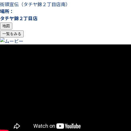
街頭宣伝（タチヤ錦２丁目店南）
場所：
タチヤ錦２丁目店
地図
一覧をみる