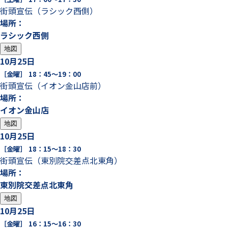
街頭宣伝（ラシック西側）
場所：
ラシック西側
地図
10
月
25
日
［金曜］
18：45～19：00
街頭宣伝（イオン金山店前）
場所：
イオン金山店
地図
10
月
25
日
［金曜］
18：15～18：30
街頭宣伝（東別院交差点北東角）
場所：
東別院交差点北東角
地図
10
月
25
日
［金曜］
16：15～16：30