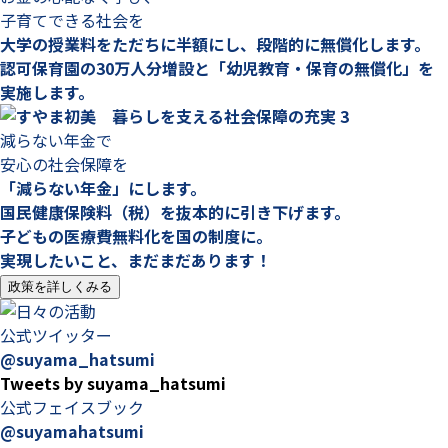
子育てできる社会を
大学の授業料をただちに半額にし、段階的に無償化します。
認可保育園の30万人分増設と「幼児教育・保育の無償化」を
実施します。
3
減らない年金で
安心の社会保障を
「減らない年金」にします。
国民健康保険料（税）を抜本的に引き下げます。
子どもの医療費無料化を国の制度に。
実現したいこと、まだまだあります！
政策を詳しくみる
公式ツイッター
@suyama_hatsumi
Tweets by suyama_hatsumi
公式フェイスブック
@suyamahatsumi